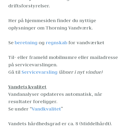
driftsforstyrelser.
Her på hjemmesiden finder du nyttige 
oplysninger om Thorning Vandværk.
Se 
beretning
 og 
regnskab
 for vandværket
Til- eller frameld mobilnumre eller mailadresse 
på servicevarslingen.
Gå til 
Servicevarsling
(åbner i nyt vindue)
Vandets kvalitet
Vandanalyser opdateres automatisk, når 
resultater foreligger.

Se under “
Vandkvalitet
”
Vandets hårdhedsgrad er ca. 8 (Middelhårdt).