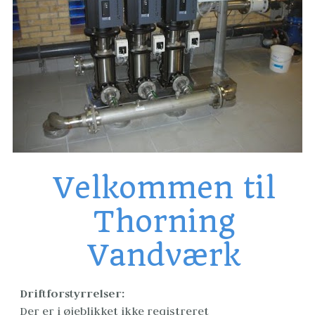
Velkommen til
Thorning
Vandværk
Driftforstyrrelser:
Der er i øjeblikket ikke registreret 