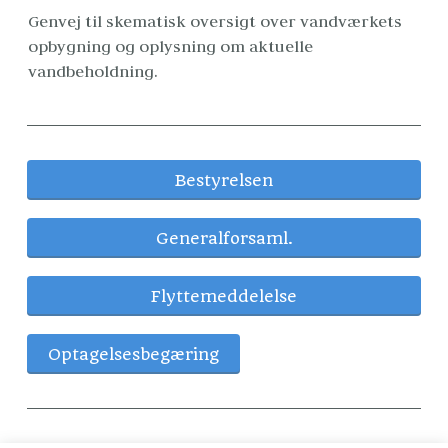
Genvej til skematisk oversigt over vandværkets 
opbygning og oplysning om aktuelle 
vandbeholdning. 
Bestyrelsen
Generalforsaml.
Flyttemeddelelse
Optagelsesbegæring