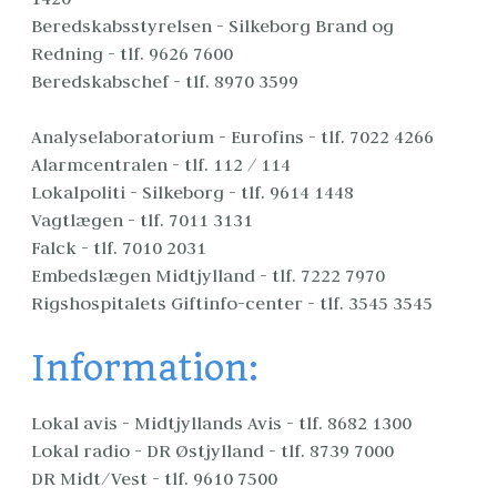
Beredskabsstyrelsen - Silkeborg Brand og 
Redning - tlf. 9626 7600
Beredskabschef - tlf. 8970 3599
Analyselaboratorium - Eurofins - tlf. 7022 4266
Alarmcentralen - tlf. 112 / 114
Lokalpoliti - Silkeborg - tlf. 9614 1448
Vagtlægen - tlf. 7011 3131
Falck - tlf. 7010 2031
Embedslægen Midtjylland - tlf. 7222 7970
Rigshospitalets Giftinfo-center - tlf. 3545 3545
Information:
Lokal avis - Midtjyllands Avis - tlf. 8682 1300
Lokal radio - DR Østjylland - tlf. 8739 7000
DR Midt/Vest - tlf. 9610 7500