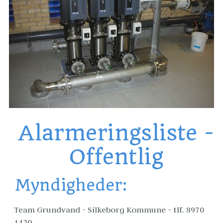
Alarmeringsliste -
Offentlig
Myndigheder:
Team Grundvand - Silkeborg Kommune - tlf. 8970 
1420